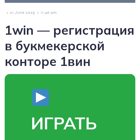
-
-
21 June 2025
11:46 pm
1win — регистрация
в букмекерской
конторе 1вин
ИГРАТЬ