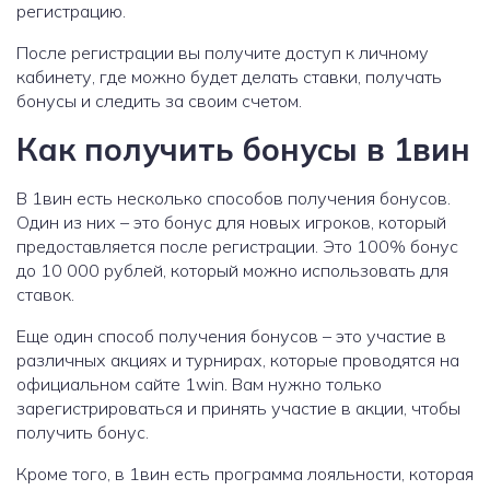
регистрацию.
После регистрации вы получите доступ к личному
кабинету, где можно будет делать ставки, получать
бонусы и следить за своим счетом.
Как получить бонусы в 1вин
В 1вин есть несколько способов получения бонусов.
Один из них – это бонус для новых игроков, который
предоставляется после регистрации. Это 100% бонус
до 10 000 рублей, который можно использовать для
ставок.
Еще один способ получения бонусов – это участие в
различных акциях и турнирах, которые проводятся на
официальном сайте 1win. Вам нужно только
зарегистрироваться и принять участие в акции, чтобы
получить бонус.
Кроме того, в 1вин есть программа лояльности, которая