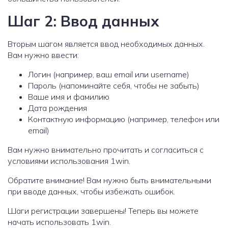
Шаг 2: Ввод данных
Вторым шагом является ввод необходимых данных.
Вам нужно ввести:
Логин (например, ваш email или username)
Пароль (напоминайте себя, чтобы не забыть)
Ваше имя и фамилию
Дата рождения
Контактную информацию (например, телефон или
email)
Вам нужно внимательно прочитать и согласиться с
условиями использования 1win.
Обратите внимание! Вам нужно быть внимательными
при вводе данных, чтобы избежать ошибок.
Шаги регистрации завершены! Теперь вы можете
начать использовать 1win.