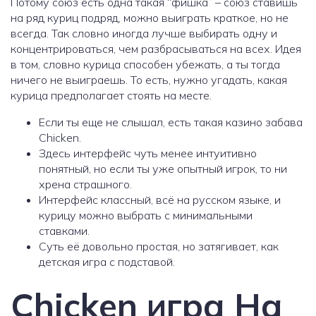
Потому союз есть одна такая “фишка” – союз ставишь
на ряд куриц подряд, можно выиграть краткое, но не
всегда. Так словно иногда лучше выбирать одну и
концентрироваться, чем разбрасываться на всех. Идея
в том, словно курица способен убежать, а ты тогда
ничего не выиграешь. То есть, нужно угадать, какая
курица предполагает стоять на месте.
Если ты еще не слышал, есть такая казино забава
Chicken.
Здесь интерфейс чуть менее интуитивно
понятный, но если ты уже опытный игрок, то ни
хрена страшного.
Интерфейс классный, всё на русском языке, и
курицу можно выбрать с минимальными
ставками.
Суть её довольно простая, но затягивает, как
детская игра с подставой.
Chicken игра На