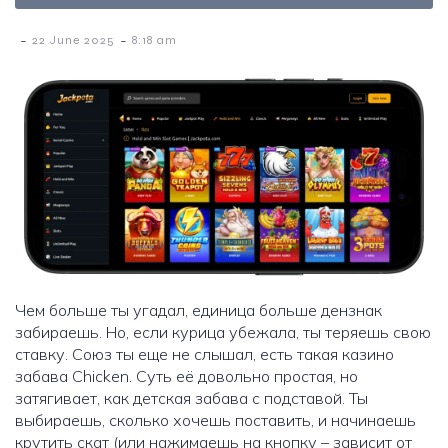
-
-
22 June 2025
8:18 am
Чем больше ты угадал, единица больше дензнак
забираешь. Но, если курица убежала, ты теряешь свою
ставку. Союз ты еще не слышал, есть такая казино
забава Chicken. Суть её довольно простая, но
затягивает, как детская забава с подставой. Ты
выбираешь, сколько хочешь поставить, и начинаешь
крутить скат (или нажимаешь на кнопку – зависит от