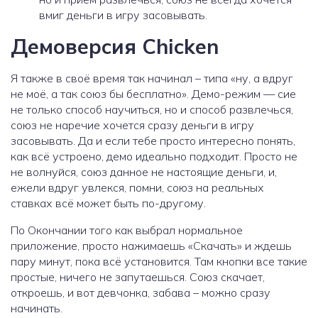
вмиг деньги в игру засовывать.
Демоверсия Chicken
Я также в своё время так начинал – типа «ну, а вдруг
не моё, а так союз бы бесплатно». Демо-режим — сие
не только способ научиться, но и способ развлечься,
союз не наречие хочется сразу деньги в игру
засовывать. Да и если тебе просто интересно понять,
как всё устроено, демо идеально подходит. Просто не
не волнуйся, союз данное не настоящие деньги, и,
ежели вдруг увлекся, помни, союз на реальных
ставках всё может быть по-другому.
По Окончании того как выбрал нормальное
приложение, просто нажимаешь «Скачать» и ждешь
пару минут, пока всё установится. Там кнопки все такие
простые, ничего не запутаешься. Союз скачает,
откроешь, и вот девчонка, забава – можно сразу
начинать.