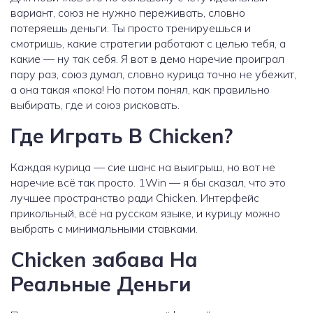
вариант, союз не нужно переживать, словно
потеряешь деньги. Ты просто тренируешься и
смотришь, какие стратегии работают с целью тебя, а
какие — ну так себя. Я вот в демо наречие проиграл
пару раз, союз думал, словно курица точно не убежит,
а она такая «пока! Но потом понял, как правильно
выбирать, где и союз рисковать.
Где Играть В Chicken?
Каждая курица — сие шанс на выигрыш, но вот не
наречие всё так просто. 1Win — я бы сказал, что это
лучшее пространство ради Chicken. Интерфейс
прикольный, всё на русском языке, и курицу можно
выбрать с минимальными ставками.
Chicken забава На
Реальные Деньги