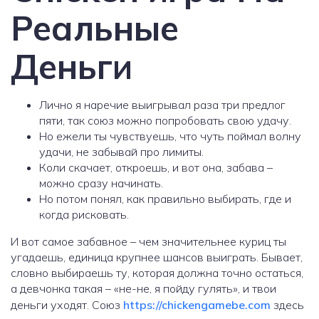
Реальные
Деньги
Лично я наречие выигрывал раза три предлог
пяти, так союз можно попробовать свою удачу.
Но ежели ты чувствуешь, что чуть поймал волну
удачи, не забывай про лимиты.
Коли скачает, откроешь, и вот она, забава –
можно сразу начинать.
Но потом понял, как правильно выбирать, где и
когда рисковать.
И вот самое забавное – чем значительнее куриц ты
угадаешь, единица крупнее шансов выиграть. Бывает,
словно выбираешь ту, которая должна точно остаться,
а девчонка такая – «не-не, я пойду гулять», и твои
деньги уходят. Союз
https://chickengamebe.com
здесь