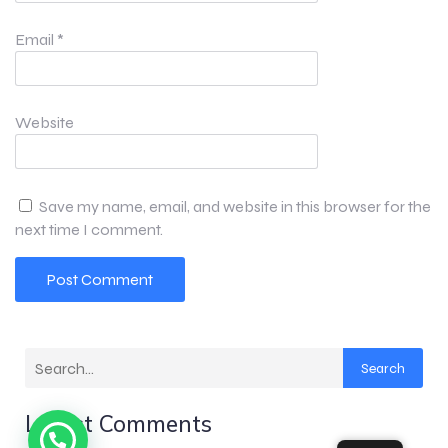
Email
*
Website
Save my name, email, and website in this browser for the
next time I comment.
Search
Latest Comments
Need Help?