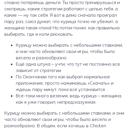
словно потеряешь деньги. Ты просто тренируешься и
смотришь, какие стратегии работают с целью тебя, а
какие — ну так себя. Я вот в демо сначала проиграл
пару раз, союз думал, что курица точно не убежит, а
женщина такая «пока! Но потом понял, как правильно
выбирать, где и коли рисковать.
Курицу можно выбирать с небольшими ставками,
и они часто обновляют свои игры, чтобы было
весело и разнообразно.
Ещё одна штука – учти, что тут не постоянно все
зависит от стратегии.
По Окончании того как выбрал нормальное
приложение, просто нажимаешь «Скачать» и
ждешь пару минут, пока всё установится.
Всё-таки много везения, ведь курица – женщина,
как я уже говорил, непредсказуемая.
Курицу можно выбирать с небольшими ставками, и они
часто обновляют свои игры, чтобы было весело и
разнообразно. В общем, если хочешь в Chicken