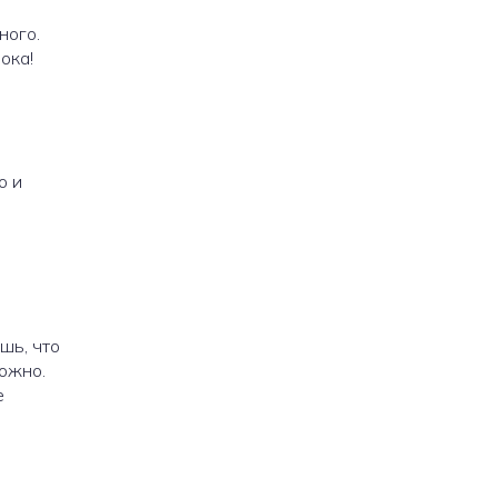
ного.
ока!
о и
шь, что
ложно.
е