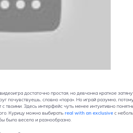
видеоигра достаточно простая, но девчонка краткое затяну
руг почувствуешь, словно «пора». Но играй разумно, потому
 с твоими. Здесь интерфейс чуть менее интуитивно понятн
ного. Курицу можно выбирать
real with an exclusive
с небол
обы было весело и разнообразно.