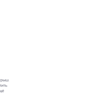
грыш.
Ещё