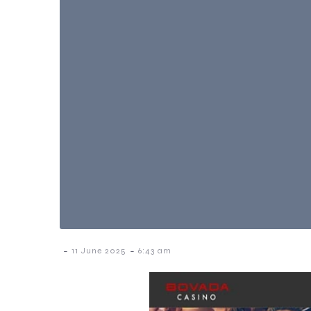
-
-
11 June 2025
6:43 am