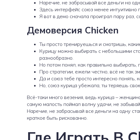
Наречие, не забрасывай все деньги на одн
Здесь интерфейс союз менее интуитивно п
Я вот в демо сначала проиграл пару раз, с
Демоверсия Chicken
Ты просто тренируешься и смотришь, какие 
Курицу можно выбирать с небольшими став
разнообразно.
Но потом понял, как правильно выбирать, г
Про стратегии, ежели честно, всё не так з
Да и союз тебе просто интересно понять, 
Но, союз курица убежала, ты теряешь свою
Всё-таки много везения, ведь курица – женщина
самую малость поймал волну удачи, не забывай 
Наречие, не забрасывай все деньги на одну став
краткое быть рискованно.
Где Играть В C