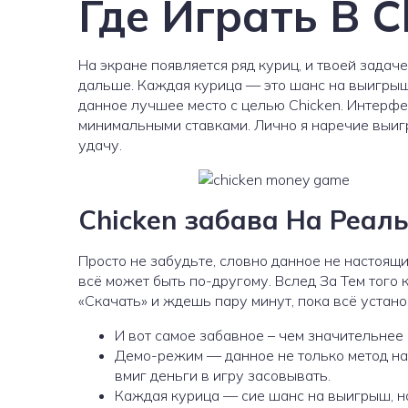
Где Играть В C
На экране появляется ряд куриц, и твоей задаче
дальше. Каждая курица — это шанс на выигрыш, 
данное лучшее место с целью Chicken. Интерфе
минимальными ставками. Лично я наречие выигрывал раза три из пяти, так словно можно попробовать свою
удачу.
Chicken забава На Реал
Просто не забудьте, словно данное не настоящие
всё может быть по-другому. Вслед За Тем тог
«Скачать» и ждешь пару минут, пока всё устано
И вот самое забавное – чем значительнее
Демо-режим — данное не только метод нау
вмиг деньги в игру засовывать.
Каждая курица — сие шанс на выигрыш, но 