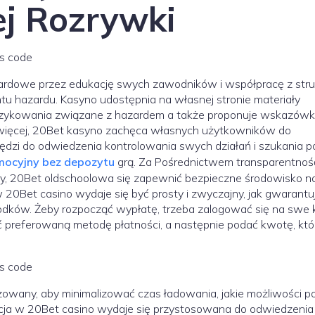
j Rozrywki
ardowe przez edukację swych zawodników i współpracę z stru
u hazardu. Kasyno udostępnia na własnej stronie materiały
yzykowania związane z hazardem a także proponuje wskazówki,
 więcej, 20Bet kasyno zachęca własnych użytkowników do
ędzi do odwiedzenia kontrolowania swych działań i szukania p
mocyjny bez depozytu
grą. Za Pośrednictwem transparentność
, 20Bet oldschoolowa się zapewnić bezpieczne środowisko na
20Bet casino wydaje się być prosty i zwyczajny, jak gwarantu
dków. Żeby rozpocząć wypłatę, trzeba zalogować się na swe 
ć preferowaną metodę płatności, a następnie podać kwotę, któ
owany, aby minimalizować czas ładowania, jakie możliwości 
cja w 20Bet casino wydaje się przystosowana do odwiedzenia