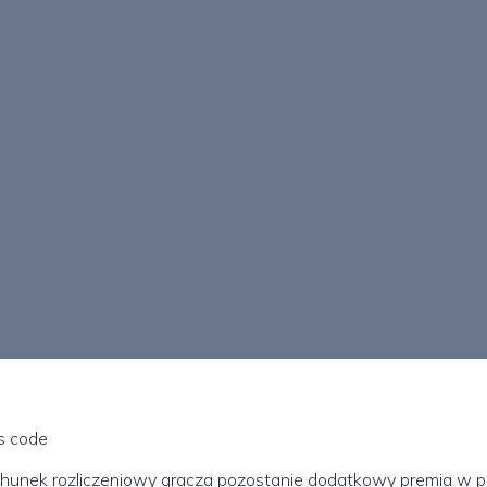
chunek rozliczeniowy gracza pozostanie dodatkowy premia w p