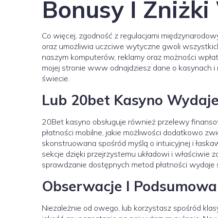
Bonusy I Zniżk
Co więcej, zgodność z regulacjami międzynarodow
oraz umożliwia uczciwe wytyczne gwoli wszystkich
naszym komputerów, reklamy oraz możności wpłat 
mojej stronie www odnajdziesz dane o kasynach i ro
świecie.
Lub 20bet Kasyno Wydaje
20Bet kasyno obsługuje również przelewy finansowe 
płatności mobilne, jakie możliwości dodatkowo zwiększa wygod
skonstruowana spośród myślą o intuicyjnej i łask
sekcje dzięki przejrzystemu układowi i właściwie
sprawdzanie dostępnych metod płatności wydaje s
Obserwacje I Podsumowa
Niezależnie od owego, lub korzystasz spośród kl