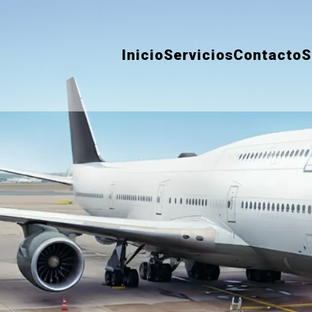
Inicio
Servicios
Contacto
S