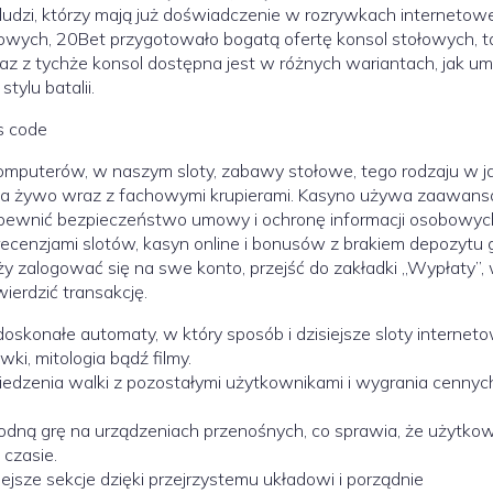
 ludzi, którzy mają już doświadczenie w rozrywkach internetow
wych, 20Bet przygotowało bogatą ofertę konsol stołowych, t
wraz z tychże konsol dostępna jest w różnych wariantach, jak um
ylu batalii.
puterów, w naszym sloty, zabawy stołowe, tego rodzaju w ja
wy na żywo wraz z fachowymi krupierami. Kasyno używa zaawa
zapewnić bezpieczeństwo umowy i ochronę informacji osobowyc
recenzjami slotów, kasyn online i bonusów z brakiem depozytu 
y zalogować się na swe konto, przejść do zakładki „Wypłaty”,
ierdzić transakcję.
oskonałe automaty, w który sposób i dzisiejsze sloty internet
i, mitologia bądź filmy.
iedzenia walki z pozostałymi użytkownikami i wygrania cennyc
dną grę na urządzeniach przenośnych, co sprawia, że użytko
 czasie.
jsze sekcje dzięki przejrzystemu układowi i porządnie