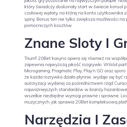
jakość gry pozostanie na najwyższym pułapie. Now
który świadczy doskonały start w świecie konsol pr
czołowej wpłaty, na której na konto użytkownik
spiny. Bonus ten nie tylko zwiększa możliwości n
pomocniczych kosztów.
Znane Sloty I G
Triumf 20Bet kasyno opiera się również na współp
zapewnia najwyższą jakość rozgrywki. Wśród part
Microgaming, Pragmatic Play, Play’n GO oraz spor
że każda rozrywka działa płynnie, wydaje się być r
autoryzacji wydanej za pośrednictwem rząd Curac
najważniejszych standardów w branży hazardowej. 
wszelkie niezbędne wymogi prawne i sprawne. Lice
muzycznych, jak sprawia 20Bet kompleksową pla
Narzędzia I Za