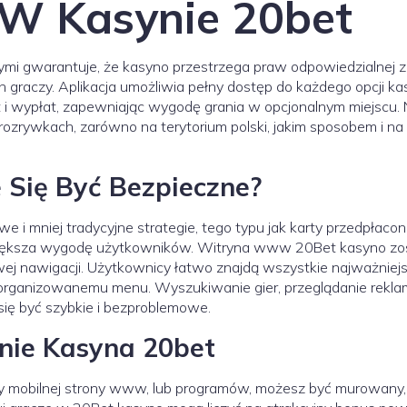
i W Kasynie 20bet
ymi gwarantuje, że kasyno przestrzega praw odpowiedzialnej
 graczy. Aplikacja umożliwia pełny dostęp do każdego opcji ka
i wypłat, zapewniając wygodę grania w opcjonalnym miejscu.
zrywkach, zarówno na terytorium polski, jakim sposobem i na
 Się Być Bezpieczne?
i mniej tradycyjne strategie, tego typu jak karty przedpłacon
ę użytkowników. Witryna www 20Bet kasyno została
awej nawigacji. Użytkownicy łatwo znajdą wszystkie najważniej
 zorganizowanemu menu. Wyszukiwanie gier, przeglądanie rekl
ię być szybkie i bezproblemowe.
nie Kasyna 20bet
asy mobilnej strony www, lub programów, możesz być murowany,