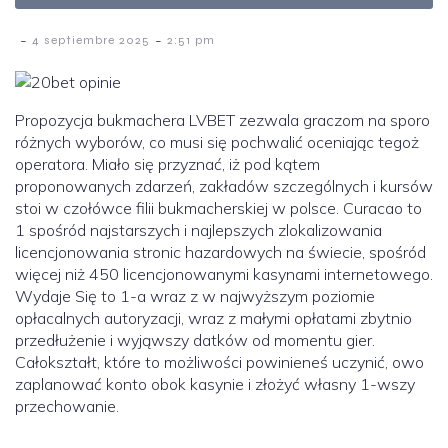
-
-
4 septiembre 2025
2:51 pm
Propozycja bukmachera LVBET zezwala graczom na sporo
różnych wyborów, co musi się pochwalić oceniając tegoż
operatora. Miało się przyznać, iż pod kątem
proponowanych zdarzeń, zakładów szczególnych i kursów
stoi w czołówce filii bukmacherskiej w polsce. Curacao to
1 spośród najstarszych i najlepszych zlokalizowania
licencjonowania stronic hazardowych na świecie, spośród
więcej niż 450 licencjonowanymi kasynami internetowego.
Wydaje Się to 1-a wraz z w najwyższym poziomie
opłacalnych autoryzacji, wraz z małymi opłatami zbytnio
przedłużenie i wyjąwszy datków od momentu gier.
Całokształt, które to możliwości powinieneś uczynić, owo
zaplanować konto obok kasynie i złożyć własny 1-wszy
przechowanie.