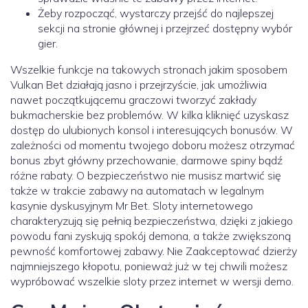
Żeby rozpocząć, wystarczy przejść do najlepszej
sekcji na stronie głównej i przejrzeć dostępny wybór
gier.
Wszelkie funkcje na takowych stronach jakim sposobem
Vulkan Bet działają jasno i przejrzyście, jak umożliwia
nawet początkującemu graczowi tworzyć zakłady
bukmacherskie bez problemów. W kilka kliknięć uzyskasz
dostęp do ulubionych konsol i interesujących bonusów. W
zależności od momentu twojego doboru możesz otrzymać
bonus zbyt główny przechowanie, darmowe spiny bądź
różne rabaty. O bezpieczeństwo nie musisz martwić się
także w trakcie zabawy na automatach w legalnym
kasynie dyskusyjnym Mr Bet. Sloty internetowego
charakteryzują się pełnią bezpieczeństwa, dzięki z jakiego
powodu fani zyskują spokój demona, a także zwiększoną
pewność komfortowej zabawy. Nie Zaakceptować dzierży
najmniejszego kłopotu, ponieważ już w tej chwili możesz
wypróbować wszelkie sloty przez internet w wersji demo.