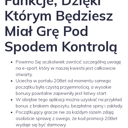
Funkcje, Dzięki
Którym Będziesz
Miał Grę Pod
Spodem Kontrolą
Powinno Się aczkolwiek zwrócić szczególną uwagę
na e-sport, który w naszej kwestii jest całkowicie
otwarty.
Uciecha w portalu 20Bet od momentu samego
początku była czystą przyjemnością, a wysokie
bonusy powitalne zapewniły jest łatwy start.
W obrębie tego aplikacji można uzyskać na przykład
bonus z brakiem depozytu, bezpłatne spiny i zakłady.
Początkujący gracze nie za każdym razem zdają
osobiście sprawę z owego, że kod promocji 20Bet
wydaje się być darmowy.