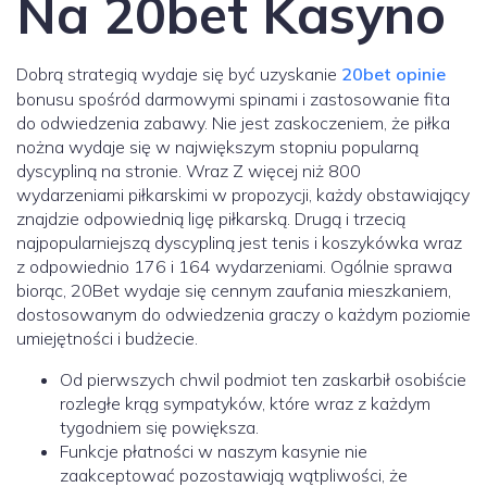
Na 20bet Kasyno
Dobrą strategią wydaje się być uzyskanie
20bet opinie
bonusu spośród darmowymi spinami i zastosowanie fita
do odwiedzenia zabawy. Nie jest zaskoczeniem, że piłka
nożna wydaje się w największym stopniu popularną
dyscypliną na stronie. Wraz Z więcej niż 800
wydarzeniami piłkarskimi w propozycji, każdy obstawiający
znajdzie odpowiednią ligę piłkarską. Drugą i trzecią
najpopularniejszą dyscypliną jest tenis i koszykówka wraz
z odpowiednio 176 i 164 wydarzeniami. Ogólnie sprawa
biorąc, 20Bet wydaje się cennym zaufania mieszkaniem,
dostosowanym do odwiedzenia graczy o każdym poziomie
umiejętności i budżecie.
Od pierwszych chwil podmiot ten zaskarbił osobiście
rozległe krąg sympatyków, które wraz z każdym
tygodniem się powiększa.
Funkcje płatności w naszym kasynie nie
zaakceptować pozostawiają wątpliwości, że