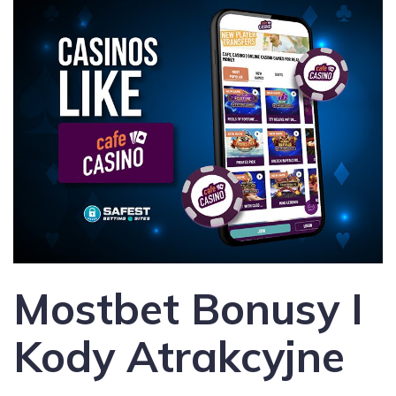
Mostbet Bonusy I
Kody Atrakcyjne