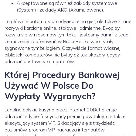
Akceptowane są również zakłady systemowe
(System) i zakłady AKO (Akumulowane).
To głównie automaty do odwiedzenia gier, ale także znane
rozrywki karciane online, stołowe i odmienne. Evoplay
rozwija się w niesamowitym toku i jesteśmy dumni z tego,
że możemy zaoferować w BruceBet kasyno tytuły
sygnowane tymże logiem. Oczywiście format własnej
biblioteki komputerów nie byłby aż tak okazały, gdyby
odrzucić dostawcy komputerów.
Której Procedury Bankowej
Używać W Polsce Do
Wypłaty Wygranych?
Legalne polskie kasyno przez internet 20Bet oferuje
odrzucić jedynie fascynujący premia powitalny, ale także
ekscytujący system VIP. Składający się z trzydzieści
poziomów, program VIP nagradza internautów