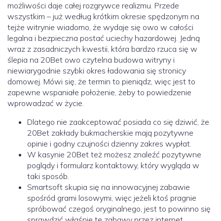
możliwości daje całej rozgrywce realizmu. Przede
wszystkim – już według krótkim okresie spędzonym na
tejże witrynie wiadomo, że wydaje się owo w całości
legalna i bezpieczna postać uciechy hazardowej. Jedną
wraz z zasadniczych kwestii, która bardzo rzuca się w
ślepia na 20Bet owo czytelna budowa witryny i
niewiarygodnie szybki okres ładowania się stronicy
domowej. Mówi się, że termin to pieniądz, więc jest to
zapewne wspaniałe położenie, żeby to powiedzenie
wprowadzać w życie.
Dlatego nie zaakceptować posiada co się dziwić, że
20Bet zakłady bukmacherskie mają pozytywne
opinie i godny czujności dzienny zakres wypłat.
W kasynie 20Bet też możesz znaleźć pozytywne
poglądy i formularz kontaktowy, który wygląda w
taki sposób.
Smartsoft skupia się na innowacyjnej zabawie
spośród grami losowymi, więc jeżeli ktoś pragnie
spróbować czegoś oryginalnego, jest to powinno się
sprawdzić właśnie te zabawy przez internet.