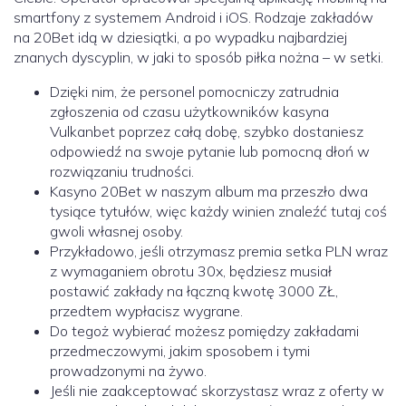
smartfony z systemem Android i iOS. Rodzaje zakładów
na 20Bet idą w dziesiątki, a po wypadku najbardziej
znanych dyscyplin, w jaki to sposób piłka nożna – w setki.
Dzięki nim, że personel pomocniczy zatrudnia
zgłoszenia od czasu użytkowników kasyna
Vulkanbet poprzez całą dobę, szybko dostaniesz
odpowiedź na swoje pytanie lub pomocną dłoń w
rozwiązaniu trudności.
Kasyno 20Bet w naszym album ma przeszło dwa
tysiące tytułów, więc każdy winien znaleźć tutaj coś
gwoli własnej osoby.
Przykładowo, jeśli otrzymasz premia setka PLN wraz
z wymaganiem obrotu 30x, będziesz musiał
postawić zakłady na łączną kwotę 3000 ZŁ,
przedtem wypłacisz wygrane.
Do tegoż wybierać możesz pomiędzy zakładami
przedmeczowymi, jakim sposobem i tymi
prowadzonymi na żywo.
Jeśli nie zaakceptować skorzystasz wraz z oferty w