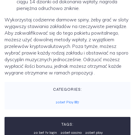
ciągu 14 dzionki od dokonania wpłaty, nagroda
pieniężna odruchowo zniknie.
Wykorzystaj codzienne darmowe spiny, żeby grać w sloty
wyjąwszy stawiania zakładów na rzeczywiste pieniądze.
Aby zakwalifikować się do tego pakietu powitalnego,
możesz użyć dowolnej metody wpłaty, z wyjątkiem
przelewów kryptowalutowych. Poza tymże, możesz
wybrać prawie każdy rodzaj zakładu i obstawiać na sporo
dyscyplin muzycznych jednocześnie. Odrzucić możesz
wypłacić ilości bonusu, jednak możesz otrzymać każde
wygrane otrzymane w ramach propozycji .
CATEGORIES:
20bet Play 887
TAGS:
20 bet tv login
20bet casino
20bet play