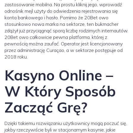
zastosowanie mobilna. Na prostu kliknij jego, wprowadź
odnośnik mejl użyty do odwiedzenia rejestrowania się
konta bankowego i hasło. Pomimo że 20Bet owo
stosunkowo nowa marka na sektorze, ten bukmacher
zdążył już przyciągnąć sporą liczbę rodzimych internautów.
20Bet owo całkowicie pewna platforma, której z
pewnością można zaufać. Operator jest licencjonowany
przez administrację Curaçao, a w sektorze postępuje od
2018 roku.
Kasyno Online –
W Który Sposób
Zacząć Grę?
Dzięki takiemu rozwiązaniu użytkownicy mogą poczuć się,
jakby rzeczywiście byli w stacjonarnym kasynie, jakie