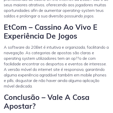
seus maiores atrativos, oferecendo aos jogadores muitas
oportunidades afin de aumentar operating-system teus
saldos e prolongar a sua diversão possuindo jogos.
EtCom – Cassino Ao Vivo E
Experiência De Jogos
A software do 20Bet é intuitiva e organizada, facilitando a
navegação. As categorias de apostas são claras e
operating system utilizadores tem an op??o de com
facilidade encontrar os desportos e eventos de interesse.
A versão móvel do internet site é responsiva, garantindo
alguma experiência agradável também em mobile phones
e pills, disgustar de não haver ainda alguma aplicação
móvel dedicada.
Conclusão – Vale A Cosa
Apostar?