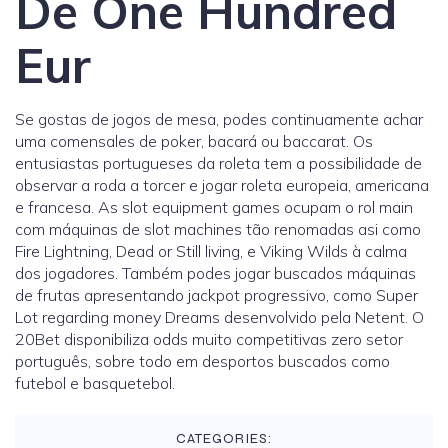
De One Hundred
Eur
Se gostas de jogos de mesa, podes continuamente achar
uma comensales de poker, bacará ou baccarat. Os
entusiastas portugueses da roleta tem a possibilidade de
observar a roda a torcer e jogar roleta europeia, americana
e francesa. As slot equipment games ocupam o rol main
com máquinas de slot machines tão renomadas asi como
Fire Lightning, Dead or Still living, e Viking Wilds à calma
dos jogadores. Também podes jogar buscados máquinas
de frutas apresentando jackpot progressivo, como Super
Lot regarding money Dreams desenvolvido pela Netent. O
20Bet disponibiliza odds muito competitivas zero setor
português, sobre todo em desportos buscados como
futebol e basquetebol.
CATEGORIES: