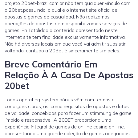
projeto 20bet-brazil.com.br não tem qualquer vínculo com
o 20bet.possuindo, o qual é o internet site oficial de
apostas e games de casualidad. Não realizamos
operações de apostas nem disponibilizamos serviços de
games. En Totalidad o conteúdo apresentado neste
internet site tem finalidade exclusivamente informativa.
Não há diversos locais em que você vai admitir subsistir
voltando, contudo a 20Bet é sinceramente um deles.
Breve Comentário Em
Relação À A Casa De Apostas
20bet
Todos operating-system bónus vêm com termos e
condições claros, asi como requisitos de apostas e datas
de validade, concebidos para fazer um stimmung de game
límpido e responsável. A 20BET proporciona uma
experiência íntegral de games de on line casino on-line,
apresentando uma grande coleção de games adequados