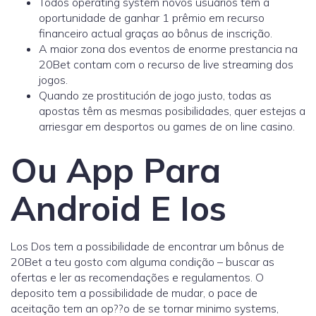
Todos operating system novos usuários têm a
oportunidade de ganhar 1 prêmio em recurso
financeiro actual graças ao bônus de inscrição.
A maior zona dos eventos de enorme prestancia na
20Bet contam com o recurso de live streaming dos
jogos.
Quando ze prostitución de jogo justo, todas as
apostas têm as mesmas posibilidades, quer estejas a
arriesgar em desportos ou games de on line casino.
Ou App Para
Android E Ios
Los Dos tem a possibilidade de encontrar um bônus de
20Bet a teu gosto com alguma condição – buscar as
ofertas e ler as recomendações e regulamentos. O
deposito tem a possibilidade de mudar, o pace de
aceitação tem an op??o de se tornar minimo systems,