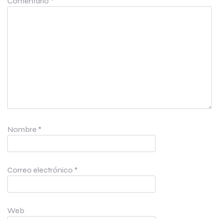
Comentario
*
Nombre
*
Correo electrónico
*
Web