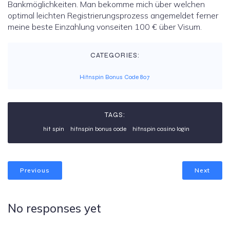
Bankmöglichkeiten. Man bekomme mich über welchen
optimal leichten Registrierungsprozess angemeldet ferner
meine beste Einzahlung vonseiten 100 € über Visum.
CATEGORIES:
Hitnspin Bonus Code 807
TAGS:
hit spin
hitnspin bonus code
hitnspin casino login
Previous
Next
No responses yet