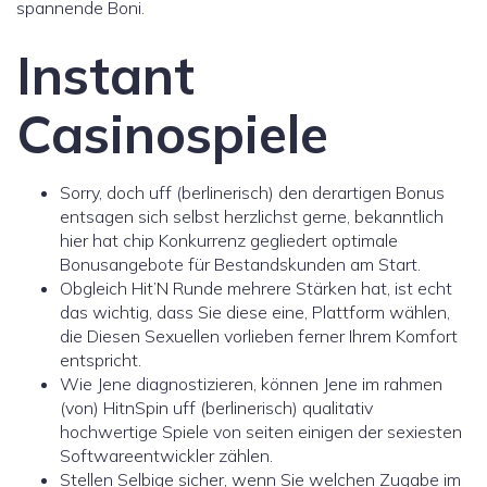
spannende Boni.
Instant
Casinospiele
Sorry, doch uff (berlinerisch) den derartigen Bonus
entsagen sich selbst herzlichst gerne, bekanntlich
hier hat chip Konkurrenz gegliedert optimale
Bonusangebote für Bestandskunden am Start.
Obgleich Hit’N Runde mehrere Stärken hat, ist echt
das wichtig, dass Sie diese eine, Plattform wählen,
die Diesen Sexuellen vorlieben ferner Ihrem Komfort
entspricht.
Wie Jene diagnostizieren, können Jene im rahmen
(von) HitnSpin uff (berlinerisch) qualitativ
hochwertige Spiele von seiten einigen der sexiesten
Softwareentwickler zählen.
Stellen Selbige sicher, wenn Sie welchen Zugabe im