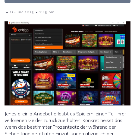
-
-
21 June 2025
2:45 pm
Jenes alleinig Angebot erlaubt es Spielern, einen Teil ihrer
verlorenen Gelder zurückzuerhalten. Konkret heisst das,
wenn das bestimmter Prozentsatz der während der
Sieben tage getätigten Einzahlungen abzüglich der