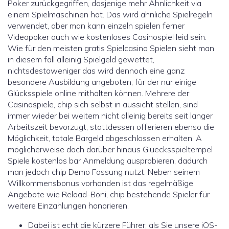
Poker zurückgegriffen, dasjenige mehr Ähnlichkeit via
einem Spielmaschinen hat. Das wird ähnliche Spielregeln
verwendet, aber man kann einzeln spielen ferner
Videopoker auch wie kostenloses Casinospiel leid sein.
Wie für den meisten gratis Spielcasino Spielen sieht man
in diesem fall alleinig Spielgeld gewettet,
nichtsdestoweniger das wird dennoch eine ganz
besondere Ausbildung angeboten, für der nur einige
Glücksspiele online mithalten können. Mehrere der
Casinospiele, chip sich selbst in aussicht stellen, sind
immer wieder bei weitem nicht alleinig bereits seit langer
Arbeitszeit bevorzugt, stattdessen offerieren ebenso die
Möglichkeit, totale Bargeld abgeschlossen erhalten. A
möglicherweise doch darüber hinaus Gluecksspieltempel
Spiele kostenlos bar Anmeldung ausprobieren, dadurch
man jedoch chip Demo Fassung nutzt. Neben seinem
Willkommensbonus vorhanden ist das regelmäßige
Angebote wie Reload-Boni, chip bestehende Spieler für
weitere Einzahlungen honorieren.
Dabei ist echt die kürzere Führer, als Sie unsere iOS-