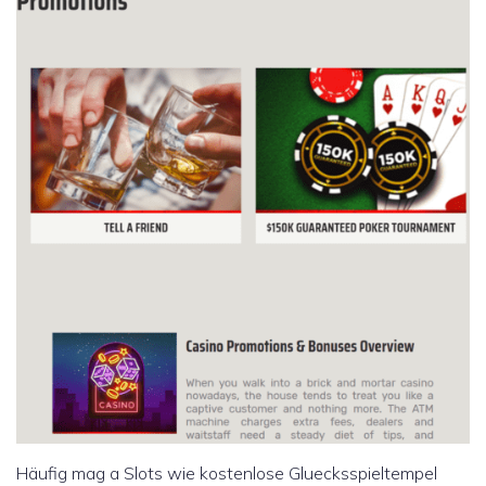
Häufig mag a Slots wie kostenlose Gluecksspieltempel