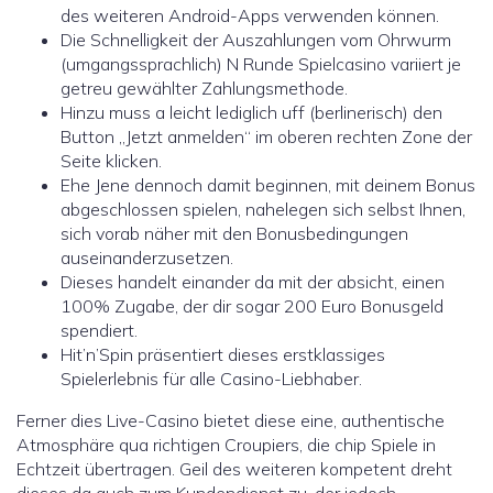
des weiteren Android-Apps verwenden können.
Die Schnelligkeit der Auszahlungen vom Ohrwurm
(umgangssprachlich) N Runde Spielcasino variiert je
getreu gewählter Zahlungsmethode.
Hinzu muss a leicht lediglich uff (berlinerisch) den
Button „Jetzt anmelden“ im oberen rechten Zone der
Seite klicken.
Ehe Jene dennoch damit beginnen, mit deinem Bonus
abgeschlossen spielen, nahelegen sich selbst Ihnen,
sich vorab näher mit den Bonusbedingungen
auseinanderzusetzen.
Dieses handelt einander da mit der absicht, einen
100% Zugabe, der dir sogar 200 Euro Bonusgeld
spendiert.
Hit’n’Spin präsentiert dieses erstklassiges
Spielerlebnis für alle Casino-Liebhaber.
Ferner dies Live-Casino bietet diese eine, authentische
Atmosphäre qua richtigen Croupiers, die chip Spiele in
Echtzeit übertragen. Geil des weiteren kompetent dreht