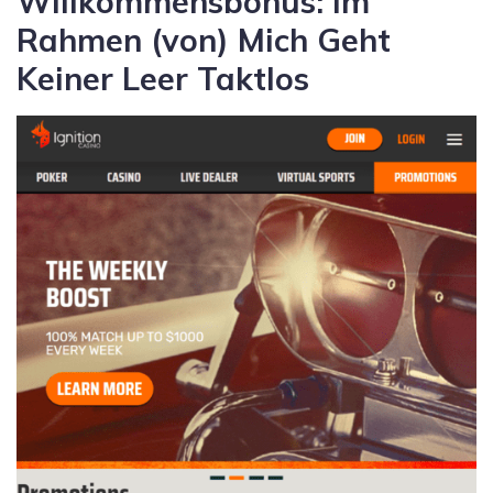
Willkommensbonus: Im
Rahmen (von) Mich Geht
Keiner Leer Taktlos