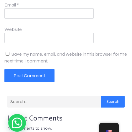
Email
*
Website
Save my name, email, and website in this browser for the
next time I comment.
Search
Latest Comments
Need Help?
No comments to show.