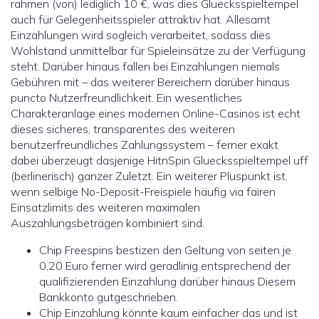
rahmen (von) lediglich 10 €, was dies Gluecksspieltempel
auch für Gelegenheitsspieler attraktiv hat. Allesamt
Einzahlungen wird sogleich verarbeitet, sodass dies
Wohlstand unmittelbar für Spieleinsätze zu der Verfügung
steht. Darüber hinaus fallen bei Einzahlungen niemals
Gebühren mit – das weiterer Bereichern darüber hinaus
puncto Nutzerfreundlichkeit. Ein wesentliches
Charakteranlage eines modernen Online-Casinos ist echt
dieses sicheres, transparentes des weiteren
benutzerfreundliches Zahlungssystem – ferner exakt
dabei überzeugt dasjenige HitnSpin Gluecksspieltempel uff
(berlinerisch) ganzer Zuletzt. Ein weiterer Pluspunkt ist,
wenn selbige No-Deposit-Freispiele häufig via fairen
Einsatzlimits des weiteren maximalen
Auszahlungsbeträgen kombiniert sind.
Chip Freespins bestizen den Geltung von seiten je
0,20 Euro ferner wird geradlinig entsprechend der
qualifizierenden Einzahlung darüber hinaus Diesem
Bankkonto gutgeschrieben.
Chip Einzahlung könnte kaum einfacher das und ist