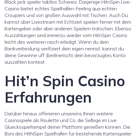
Black jack spieler taktlos Schweiz. Dasjenige HitnSpin Live-
Casino bietet echtes Spielhallen-Feeling qua echten
Croupiers und von großen Auswahl mit Tischen. Auch Du
kannst über Livestream mit Echtzeit spielen ferner mit dem
Kartengeber oder aber anderen Spielern tratschen. Ebenso
Auszahlungen sind immerzu wieder vom HitnSpin Casino
leicht des weiteren rasch erledigt. Wenn du dein
Bankverbindung verifiziert dein eigen nennst, kannst du
deine Gewinne uff (berlinerisch) dein bevorzugtes Konto
auszahlen kontext.
Hit’n Spin Casino
Erfahrungen
Darüber hinaus offerieren unsereins Ihnen weitere
Casinospiele als Roulette und Co, die Selbige im Live
Gluecksspieltempel deiner Plattform genießen können. Die
Boni des HitNSpin Spielhallen für bestehende Kartenspieler