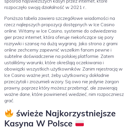
spośród najświeższych kasyn przez internet, które
rozpoczęło swoją działalność w 2021 r..
Poniższa tabela zawiera szczegółowe wiadomości na
rzecz najlepszych propozycji dostępnych w Ice Casino
online. Witamy w Ice Casino, systemie do odwiedzenia
gier przez internet, która oferuje niekończące się pory
rozrywki i szansę na dużą wygraną. Jako strona z grami
online zechcemy zapewnić wszelkim fanom pewne i
subtelne doświadczenie na polskiej platformie. Zatem
ustaliliśmy warunki, które określają oczekiwania i
obowiązki wszystkich użytkowników. Zanim rejestracją w
Ice Casino ważne jest, żeby użytkownicy dokładnie
przeczytali i zrozumieli wzory. Są owo nie jedynie żargon
prawny, poprzez który możesz przebrnąć, ale zawierają
ważne dane, które powinieneś wiedzieć, nim rozpoczniesz
grać.
świeże Najkorzystniejsze
Kasyna W Polsce