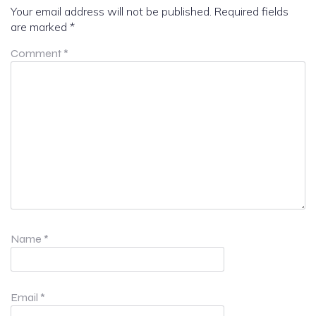
Your email address will not be published.
Required fields
are marked
*
Comment
*
Name
*
Email
*