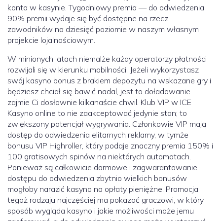
konta w kasynie. Tygodniowy premia — do odwiedzenia
90% premii wydaje się być dostępne na rzecz
zawodników na dziesięć poziomie w naszym własnym
projekcie lojalnościowym.
W minionych latach niemalże każdy operatorzy płatności
rozwijali się w kierunku mobilności. Jeżeli wykorzystasz
swój kasyno bonus z brakiem depozytu na wskazane gry i
będziesz chciał się bawić nadal, jest to doładowanie
zajmie Ci dosłownie kilkanaście chwil. Klub VIP w ICE
Kasyno online to nie zaakceptować jedynie stan; to
zwiększony potencjał wygrywania. Członkowie VIP mają
dostęp do odwiedzenia elitarnych reklamy, w tymże
bonusu VIP Highroller, który podaje znaczny premia 150% i
100 gratisowych spinów na niektórych automatach.
Ponieważ są całkowicie darmowe i zagwarantowanie
dostępu do odwiedzenia zbytnio wielkich bonusów
mogłoby narazić kasyno na opłaty pieniężne. Promocja
tegoż rodzaju najczęściej ma pokazać graczowi, w który
sposób wygląda kasyno i jakie możliwości może jemu