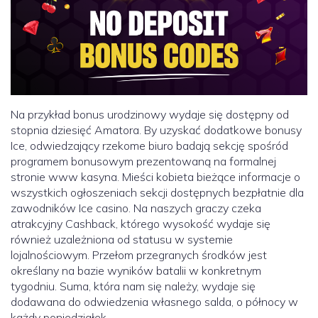
Na przykład bonus urodzinowy wydaje się dostępny od
stopnia dziesięć Amatora. By uzyskać dodatkowe bonusy
Ice, odwiedzający rzekome biuro badają sekcję spośród
programem bonusowym prezentowaną na formalnej
stronie www kasyna. Mieści kobieta bieżące informacje o
wszystkich ogłoszeniach sekcji dostępnych bezpłatnie dla
zawodników Ice casino. Na naszych graczy czeka
atrakcyjny Cashback, którego wysokość wydaje się
również uzależniona od statusu w systemie
lojalnościowym. Przełom przegranych środków jest
określany na bazie wyników batalii w konkretnym
tygodniu. Suma, która nam się należy, wydaje się
dodawana do odwiedzenia własnego salda, o północy w
każdy poniedziałek.