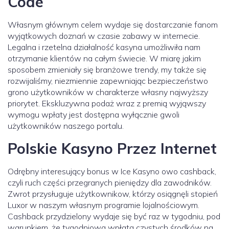
Code
Własnym głównym celem wydaje się dostarczanie fanom
wyjątkowych doznań w czasie zabawy w internecie.
Legalna i rzetelna działalność kasyna umożliwiła nam
otrzymanie klientów na całym świecie. W miarę jakim
sposobem zmieniały się branżowe trendy, my także się
rozwijaliśmy, niezmiennie zapewniając bezpieczeństwo
grono użytkowników w charakterze własny najwyższy
priorytet. Ekskluzywna podaż wraz z premią wyjąwszy
wymogu wpłaty jest dostępna wyłącznie gwoli
użytkowników naszego portalu.
Polskie Kasyno Przez Internet
Odrębny interesujący bonus w Ice Kasyno owo cashback,
czyli ruch części przegranych pieniędzy dla zawodników.
Zwrot przysługuje użytkownikow, którzy osiągnęli stopień
Luxor w naszym własnym programie lojalnościowym.
Cashback przydzielony wydaje się być raz w tygodniu, pod
warunkiem, że tygodniowa wpłata czystych środków na