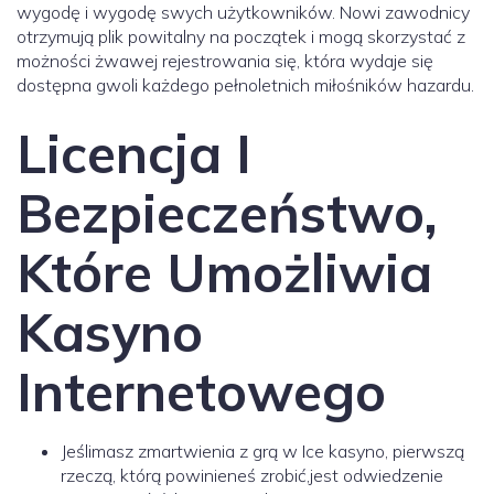
wygodę i wygodę swych użytkowników. Nowi zawodnicy
otrzymują plik powitalny na początek i mogą skorzystać z
możności żwawej rejestrowania się, która wydaje się
dostępna gwoli każdego pełnoletnich miłośników hazardu.
Licencja I
Bezpieczeństwo,
Które Umożliwia
Kasyno
Internetowego
Jeślimasz zmartwienia z grą w Ice kasyno, pierwszą
rzeczą, którą powinieneś zrobić,jest odwiedzenie