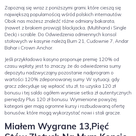
Zapoznaj się wraz z poniższymi grami, które cieszą się
największą popularnością wśród polskich internautów.
Obok nas możesz znaleźć różne odmiany bakarata,
(nawet z brakiem prowizji) blackjacka, (Multihand i Single
Deck) i scrable. Do Odwiedzenia odmiennych konsol
stołowych w kasynie należą Burn 21, Cudownie 7, Andar
Bahar i Crown Anchor.
Jeśli przykładowo kasyno proponuje premię 120% od
czasu wpłaty, jest to znaczy, że do odwiedzenia sumy
depozytu nadzwyczajny pozostanie nadprogram o
wartości 120% zdeponowanej sumy. W sytuacji, gdy
gracz zdecyduje się wpłacić stu zł, to uzyska 120 zł
bonusu i tej saldo ogółem wyniesie setka zł autentycznych
pieniędzy Plus 120 zł bonusu. Wymienione powyżej
kategorii gier mają ogromne kursy i rozbudowaną ofertę
bonusów, które mogą wykorzystać nowi i stali gracze.
Miałem Wygrane 13,Pięć