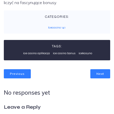
liczyć na fascynujące bonusy.
CATEGORIES:
Icecasino 141
TAGS:
ice casino aplikacja
ice casino bonus
icekasyno
Previous
Next
No responses yet
Leave a Reply