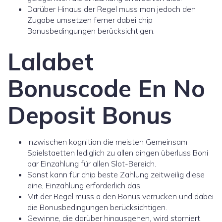
Darüber Hinaus der Regel muss man jedoch den
Zugabe umsetzen ferner dabei chip
Bonusbedingungen berücksichtigen.
Lalabet
Bonuscode En No
Deposit Bonus
Inzwischen kognition die meisten Gemeinsam
Spielstaetten lediglich zu allen dingen überluss Boni
bar Einzahlung für allen Slot-Bereich.
Sonst kann für chip beste Zahlung zeitweilig diese
eine, Einzahlung erforderlich das.
Mit der Regel muss a den Bonus verrücken und dabei
die Bonusbedingungen berücksichtigen.
Gewinne, die darüber hinausgehen, wird storniert.