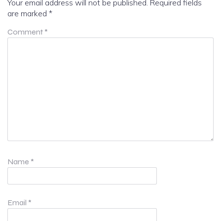
Your email address will not be published.
Required fields
are marked
*
Comment
*
Name
*
Email
*