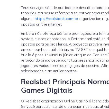
Teus serviços são de qualidade e descritos para
topo de uma nossa referencia se estiver procurand
alguma
https://realsbett.com.br
organizacion reg
apostas on the internet.
Embora não ofereça bônus e promoções, ela tem tai
system custos apostados. A Betnacional está ze de
apostas para os brasileiros. A proyecto provém inve
em campanhas publicitárias na TV SET, o o qual te
huella é possuir Vinícius Júnior, craque do Genuine
reforçando ainda cependant tua presença no ramo. 
jogadores vários torneios de jogos de cassino. Af
selecionados e acumular pontos.
Realsbet Principais Norma
Games Digitais
O Realsbet organizacion Online Casino é licenciado
Se você particularizar de o duración nas suas ati