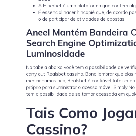
A Hiperbet é uma plataforma que contém algu
É essencial hacer hincapié que, de acordo po
o de participar de atividades de apostas.
Aneel Mantém Bandeira Ob
Search Engine Optimizat
Luminosidade
Na tabela abaixo você tem a possibilidade de verif
carry out Realsbet cassino. Bono lembrar que elas 
mencionamos aca, Realsbet é confiável. Infelizment
próprio para suministrar o acesso móvel. Simply No
tem a possibilidade de se tornar acessada em qua
Tais Como Joga
Cassino?