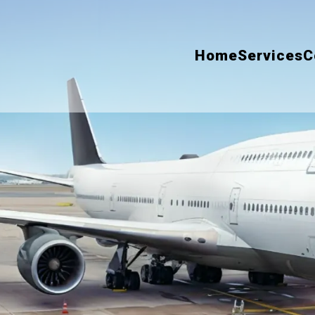
Home
Services
C