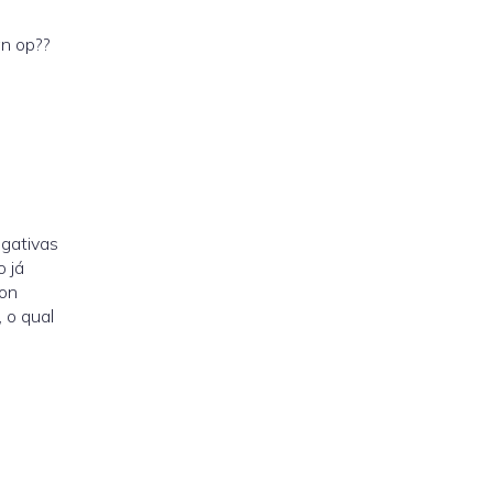
an op??
egativas
o já
ion
 o qual