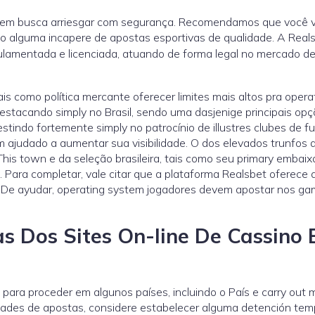
 quem busca arriesgar com segurança. Recomendamos que você v
o alguma incapere de apostas esportivas de qualidade. A Real
ulamentada e licenciada, atuando de forma legal no mercado d
s como política mercante oferecer limites mais altos pra opera
stacando simply no Brasil, sendo uma dasjenige principais op
stindo fortemente simply no patrocínio de illustres clubes de fu
m ajudado a aumentar sua visibilidade. O dos elevados trunfos
 This town e da seleção brasileira, tais como seu primary embaix
Para completar, vale citar que a plataforma Realsbet oferece 
in De ayudar, operating system jogadores devem apostar nos g
s Dos Sites On-line De Cassino 
 para proceder em algunos países, incluindo o País e carry out 
vidades de apostas, considere estabelecer alguma detención tem