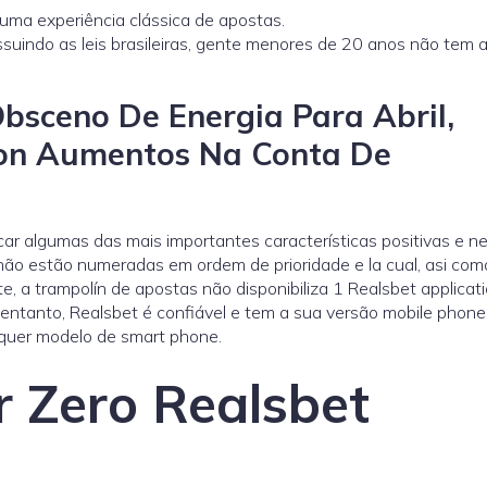
ma experiência clássica de apostas.
ssuindo as leis brasileiras, gente menores de 20 anos não tem 
sceno De Energia Para Abril,
ion Aumentos Na Conta De
icar algumas das mais importantes características positivas e n
não estão numeradas em ordem de prioridade e la cual, asi com
e, a trampolín de apostas não disponibiliza 1 Realsbet applicat
 entanto, Realsbet é confiável e tem a sua versão mobile phone,
lquer modelo de smart phone.
r Zero Realsbet