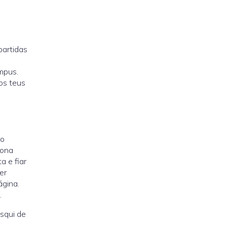
partidas
mpus.
os teus
No
zona
a e fiar
er
ágina.
.
usqui de