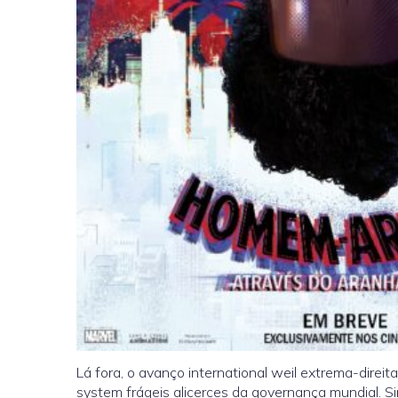
Lá fora, o avanço international weil extrema-direit
system frágeis alicerces da governança mundial. Simply No realsbet, qualquer corrida é também do la cual apenas o