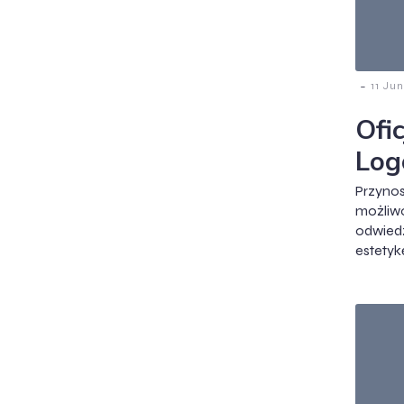
-
11 Ju
Ofi
Log
Przyn
możliw
odwied
estetyk