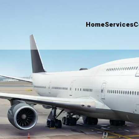
Home
Services
C