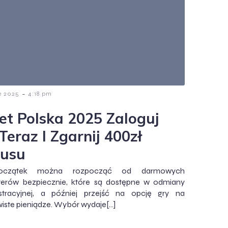
-
e 2025
4:18 pm
et Polska 2025 Zaloguj
Teraz I Zgarnij 400zł
usu
czątek można rozpocząć od darmowych
erów bezpiecznie, które są dostępne w odmiany
tracyjnej, a później przejść na opcję gry na
iste pieniądze. Wybór wydaje[…]