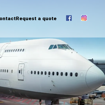
ontact
Request a quote