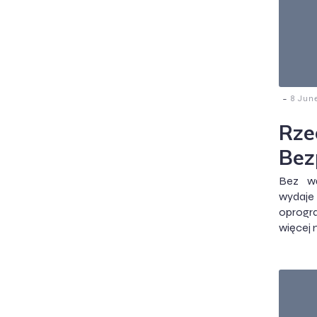
-
8 Jun
Rze
Bez
Bez wą
wydaje
oprogr
więcej 