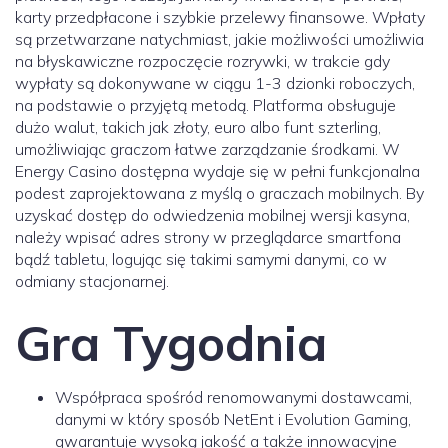
karty przedpłacone i szybkie przelewy finansowe. Wpłaty
są przetwarzane natychmiast, jakie możliwości umożliwia
na błyskawiczne rozpoczęcie rozrywki, w trakcie gdy
wypłaty są dokonywane w ciągu 1-3 dzionki roboczych,
na podstawie o przyjętą metodą. Platforma obsługuje
dużo walut, takich jak złoty, euro albo funt szterling,
umożliwiając graczom łatwe zarządzanie środkami. W
Energy Casino dostępna wydaje się w pełni funkcjonalna
podest zaprojektowana z myślą o graczach mobilnych. By
uzyskać dostęp do odwiedzenia mobilnej wersji kasyna,
należy wpisać adres strony w przeglądarce smartfona
bądź tabletu, logując się takimi samymi danymi, co w
odmiany stacjonarnej.
Gra Tygodnia
Współpraca spośród renomowanymi dostawcami,
danymi w który sposób NetEnt i Evolution Gaming,
gwarantuje wysoką jakość a także innowacyjne