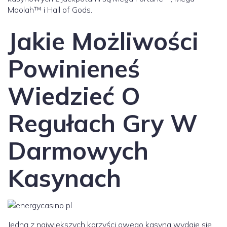
Moolah™ i Hall of Gods.
Jakie Możliwości
Powinieneś
Wiedzieć O
Regułach Gry W
Darmowych
Kasynach
Jedną z największych korzyści owego kasyna wydaje się