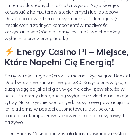
na temat dostępnych możności wypłat. Najłatwiej jest
korzystać z komputerów stacjonarnych lub laptopów.
Dostęp do odwiedzenia kasyna odrzucić domaga się
instalowania żadnych komponentów możliwość
korzystania spośród platformy jest możliwe chociażby
wyłącznie przez przeglądarkę.
Energy Casino Pl – Miejsce,
Które Napełni Cię Energią!
Spiny w ilości trzydzieści sztuk można użyć w grze Book of
Dead wraz z warunkami wager x30. Kasyno przywiązuje
dużą wagę do jakości gier, więc nie dziwi zjawisko, że w
sekcji Programy dostępne są wyłącznie szlachetnej jakości
tytuły. Najkorzystniejsze rozrywki kasynowe powracają na
ich platformę w postaci automatów, ruletki, pokera,
blackjacka, komputerów stołowych i konsol kasynowych
na żywo.
Energy Casino app została konstruowana z myślą o