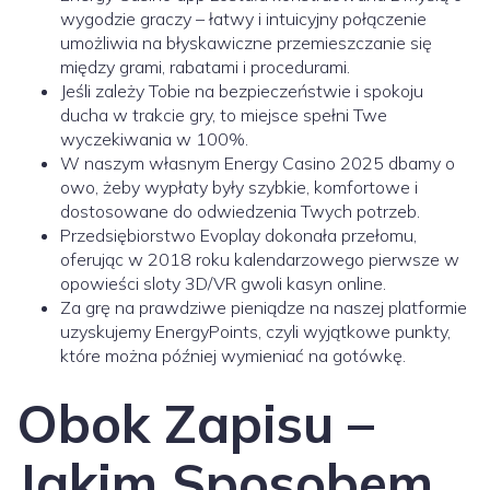
wygodzie graczy – łatwy i intuicyjny połączenie
umożliwia na błyskawiczne przemieszczanie się
między grami, rabatami i procedurami.
Jeśli zależy Tobie na bezpieczeństwie i spokoju
ducha w trakcie gry, to miejsce spełni Twe
wyczekiwania w 100%.
W naszym własnym Energy Casino 2025 dbamy o
owo, żeby wypłaty były szybkie, komfortowe i
dostosowane do odwiedzenia Twych potrzeb.
Przedsiębiorstwo Evoplay dokonała przełomu,
oferując w 2018 roku kalendarzowego pierwsze w
opowieści sloty 3D/VR gwoli kasyn online.
Za grę na prawdziwe pieniądze na naszej platformie
uzyskujemy EnergyPoints, czyli wyjątkowe punkty,
które można później wymieniać na gotówkę.
Obok Zapisu –
Jakim Sposobem