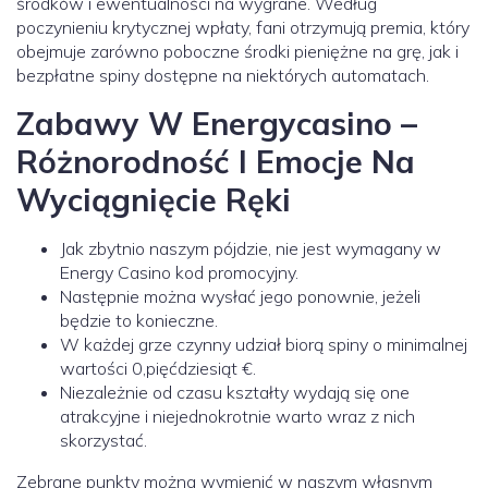
środków i ewentualności na wygrane. Według
poczynieniu krytycznej wpłaty, fani otrzymują premia, który
obejmuje zarówno poboczne środki pieniężne na grę, jak i
bezpłatne spiny dostępne na niektórych automatach.
Zabawy W Energycasino –
Różnorodność I Emocje Na
Wyciągnięcie Ręki
Jak zbytnio naszym pójdzie, nie jest wymagany w
Energy Casino kod promocyjny.
Następnie można wysłać jego ponownie, jeżeli
będzie to konieczne.
W każdej grze czynny udział biorą spiny o minimalnej
wartości 0,pięćdziesiąt €.
Niezależnie od czasu kształty wydają się one
atrakcyjne i niejednokrotnie warto wraz z nich
skorzystać.
Zebrane punkty można wymienić w naszym własnym