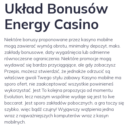
Układ Bonusów
Energy Casino
Niektóre bonusy proponowane przez kasyno mobilne
mogą zawierać wymóg obrotu, minimalny depozyt, maks.
zakłady bonusowe, daty wygaśnięcia lub odmienne
równoczesne ograniczenia. Niektóre promocje mogą
wydawać się bardzo przyciągające, ale gdy zobaczysz
Przepis, możesz stwierdzić, że jednakże odrzucić są
właściwe gwoli Twego stylu zabawy. Kasyno mobilne ma
sporo ofert, nie zaakceptować wszystkie powinieneś
wykorzystać. Jest To kolejna propozycja od momentu
Evolution, lecz naszym wspólnie wydaje się jest to live
baccarat. Jest sporo zakładów pobocznych, a gra toczy się
szybko, więc bądź czujny! Wyjąwszy wątpienia jedna
wraz z najważniejszych komputerów wraz z kasyn
mobilnych.