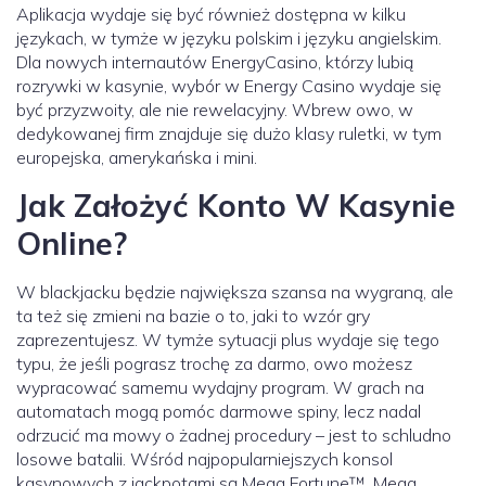
Aplikacja wydaje się być również dostępna w kilku
językach, w tymże w języku polskim i języku angielskim.
Dla nowych internautów EnergyCasino, którzy lubią
rozrywki w kasynie, wybór w Energy Casino wydaje się
być przyzwoity, ale nie rewelacyjny. Wbrew owo, w
dedykowanej firm znajduje się dużo klasy ruletki, w tym
europejska, amerykańska i mini.
Jak Założyć Konto W Kasynie
Online?
W blackjacku będzie największa szansa na wygraną, ale
ta też się zmieni na bazie o to, jaki to wzór gry
zaprezentujesz. W tymże sytuacji plus wydaje się tego
typu, że jeśli pograsz trochę za darmo, owo możesz
wypracować samemu wydajny program. W grach na
automatach mogą pomóc darmowe spiny, lecz nadal
odrzucić ma mowy o żadnej procedury – jest to schludno
losowe batalii. Wśród najpopularniejszych konsol
kasynowych z jackpotami są Mega Fortune™, Mega