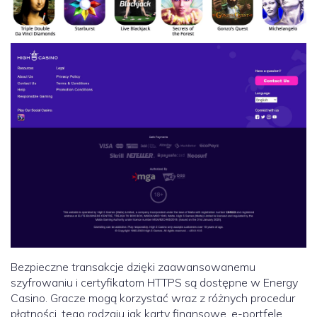
Bezpieczne transakcje dzięki zaawansowanemu
szyfrowaniu i certyfikatom HTTPS są dostępne w Energy
Casino. Gracze mogą korzystać wraz z różnych procedur
płatności, tego rodzaju jak karty finansowe, e-portfele,