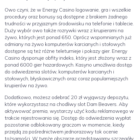
Owo czyni, że w Energy Casino logowanie, gra i wszelkie
procedury oraz bonusy są dostępne z brakiem żadnego
trudności w przyjaznym środowisku na telefonie i tablecie.
Duży wybór owo także rozrywki wraz z krupierami na
żywo, których jest ponad 650. Oprócz wspomnianych już
odmiany na żywo komputerów karcianych i stołowych
dostępne są też różne teleturnieje i pokazy gier. Energy
Casino dysponuje obfity indeks, który jest złożony wraz z
ponad 6000 gier hazardowych. Kasyno umożliwia dostęp
do odwiedzenia slotów, komputerów karcianych i
stołowych, błyskawicznych oraz coraz popularniejszych
krupierów na żywo.
Dodatkowo, możesz odebrać 20 zł wyjąwszy depozytu,
które wykorzystasz na chodliwy slot Dam Beavers. Aby
aktywować premia, wystarczy użyć kodu reklamowego w
trakcie rejestrowania się. Dostęp do odwiedzenia wypłat
pozostanie odblokowany graczom w momencie, kiedy
przejdą za pośrednictwem jednorazowy tok ocenie
tożsamości. W tymże obszarze przedstawiamy szczegóły