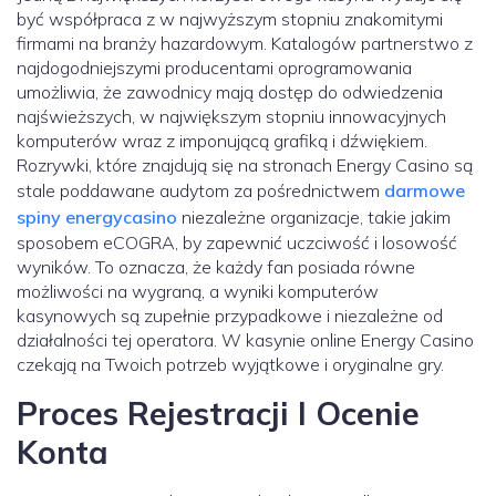
być współpraca z w najwyższym stopniu znakomitymi
firmami na branży hazardowym. Katalogów partnerstwo z
najdogodniejszymi producentami oprogramowania
umożliwia, że zawodnicy mają dostęp do odwiedzenia
najświeższych, w największym stopniu innowacyjnych
komputerów wraz z imponującą grafiką i dźwiękiem.
Rozrywki, które znajdują się na stronach Energy Casino są
stale poddawane audytom za pośrednictwem
darmowe
spiny energycasino
niezależne organizacje, takie jakim
sposobem eCOGRA, by zapewnić uczciwość i losowość
wyników. To oznacza, że każdy fan posiada równe
możliwości na wygraną, a wyniki komputerów
kasynowych są zupełnie przypadkowe i niezależne od
działalności tej operatora. W kasynie online Energy Casino
czekają na Twoich potrzeb wyjątkowe i oryginalne gry.
Proces Rejestracji I Ocenie
Konta