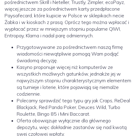
pośrednictwem Skrill i Neteller, Trustly, Zimpler, ecoPayz,
więcej jeszcze za pośrednictwem karty przedpłacone
Paysafecard, które kupicie w Polsce w sklepikach necie
Żabka i w kioskach z prasą. Oprócz tego można wpłacać i
wypłacać przez w mniejszym stopniu popularne QIWI,
Entropay, Klarna i nadal parę odmiennych.
Przygotowywane za pośrednictwem naszą firmę
wiadomości niewątpliwie pomogą Wam podjąć
świadomą decyzję.
Kasyno proponuje więcej niż komputerów ze
wszystkich możliwych gatunków, jednakże jej w
najwyższym stopniu charakterystycznym elementem
są turnieje i loterie, które pojawiają się niemalże
codziennie.
Polecamy sprawdzić tego typu gry jak Craps, ReDeal
Blackjack, Red Panda Poker, Deuces Wild, Turbo
Roulette, Bingo 85 i Mini Baccarat.
Oferta obowiązuje wyłącznie dla głównego
depozytu, więc dokładnie zastanów się nad kwotą
swej czołowej wpłaty.