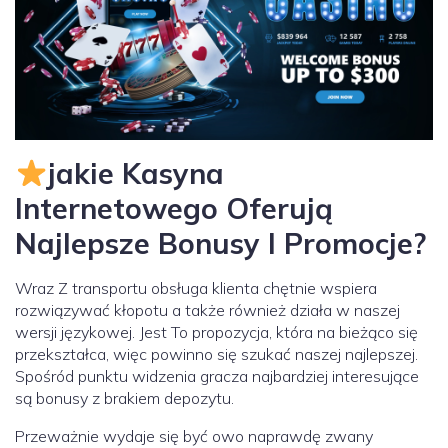
jakie Kasyna
Internetowego Oferują
Najlepsze Bonusy I Promocje?
Wraz Z transportu obsługa klienta chętnie wspiera
rozwiązywać kłopotu a także również działa w naszej
wersji językowej. Jest To propozycja, która na bieżąco się
przekształca, więc powinno się szukać naszej najlepszej.
Spośród punktu widzenia gracza najbardziej interesujące
są bonusy z brakiem depozytu.
Przeważnie wydaje się być owo naprawdę zwany