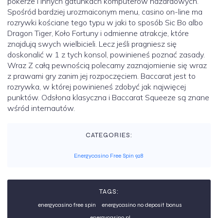
pokerze i innych gatunkach komputerów hazardowych.
Spośród bardziej urozmaiconym menu, casino on-line ma
rozrywki kościane tego typu w jaki to sposób Sic Bo albo
Dragon Tiger, Koło Fortuny i odmienne atrakcje, które
znajdują swych wielbicieli. Lecz jeśli pragniesz się
doskonalić w 1 z tych konsol, powinieneś poznać zasady.
Wraz Z całą pewnością polecamy zaznajomienie się wraz
z prawami gry zanim jej rozpoczęciem. Baccarat jest to
rozrywka, w której powinieneś zdobyć jak najwięcej
punktów. Odsłona klasyczna i Baccarat Squeeze są znane
wśród internautów.
CATEGORIES:
Energycasino Free Spin 928
TAGS:
energycasino free spin
energycasino no deposit bonus
energycasino pl