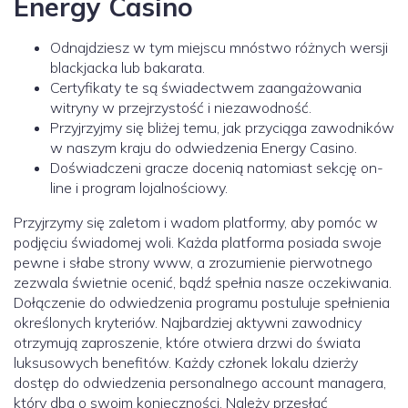
Energy Casino
Odnajdziesz w tym miejscu mnóstwo różnych wersji
blackjacka lub bakarata.
Certyfikaty te są świadectwem zaangażowania
witryny w przejrzystość i niezawodność.
Przyjrzyjmy się bliżej temu, jak przyciąga zawodników
w naszym kraju do odwiedzenia Energy Casino.
Doświadczeni gracze docenią natomiast sekcję on-
line i program lojalnościowy.
Przyjrzymy się zaletom i wadom platformy, aby pomóc w
podjęciu świadomej woli. Każda platforma posiada swoje
pewne i słabe strony www, a zrozumienie pierwotnego
zezwala świetnie ocenić, bądź spełnia nasze oczekiwania.
Dołączenie do odwiedzenia programu postuluje spełnienia
określonych kryteriów. Najbardziej aktywni zawodnicy
otrzymują zaproszenie, które otwiera drzwi do świata
luksusowych benefitów. Każdy członek lokalu dzierży
dostęp do odwiedzenia personalnego account managera,
który dba o swoim konieczności. Należy przesłać