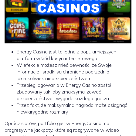
Energy Casino jest to jedna z popularniejszych
platform wśród kasyn internetowego.
W efekcie możesz mieć pewność, że Swoje
informacje i środki są chronione poprzednio
jakimkolwiek niebezpieczeństwem.
Przebieg logowania w Energy Casino został
zbudowany tak, aby zmaksymalizować
bezpieczeństwo i wygodę każdego gracza.
Przez fakt, że maksymalna nagroda może osiągnąć
niewiarygodne rozmiary.
Oprócz slotów, portfolio gier w EnergyCasino ma
progresywne jackpoty, które są rozgrywane w wideo