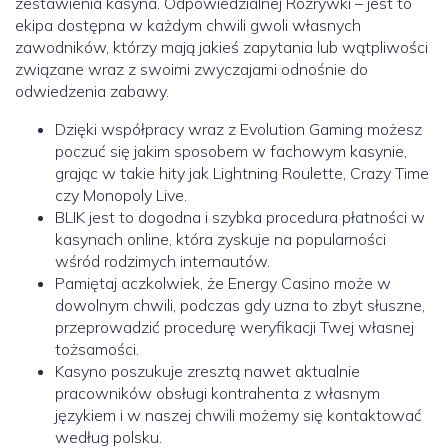
zestawienia kasyna. Odpowiedzialnej Rozrywki – jest to
ekipa dostępna w każdym chwili gwoli własnych
zawodników, którzy mają jakieś zapytania lub wątpliwości
związane wraz z swoimi zwyczajami odnośnie do
odwiedzenia zabawy.
Dzięki współpracy wraz z Evolution Gaming możesz
poczuć się jakim sposobem w fachowym kasynie,
grając w takie hity jak Lightning Roulette, Crazy Time
czy Monopoly Live.
BLIK jest to dogodna i szybka procedura płatności w
kasynach online, która zyskuje na popularności
wśród rodzimych internautów.
Pamiętaj aczkolwiek, że Energy Casino może w
dowolnym chwili, podczas gdy uzna to zbyt słuszne,
przeprowadzić procedurę weryfikacji Twej własnej
tożsamości.
Kasyno poszukuje zresztą nawet aktualnie
pracowników obsługi kontrahenta z własnym
językiem i w naszej chwili możemy się kontaktować
według polsku.