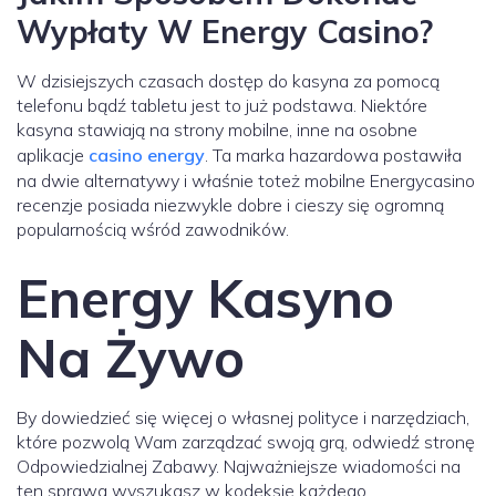
Wypłaty W Energy Casino?
W dzisiejszych czasach dostęp do kasyna za pomocą
telefonu bądź tabletu jest to już podstawa. Niektóre
kasyna stawiają na strony mobilne, inne na osobne
aplikacje
casino energy
. Ta marka hazardowa postawiła
na dwie alternatywy i właśnie toteż mobilne Energycasino
recenzje posiada niezwykle dobre i cieszy się ogromną
popularnością wśród zawodników.
Energy Kasyno
Na Żywo
By dowiedzieć się więcej o własnej polityce i narzędziach,
które pozwolą Wam zarządzać swoją grą, odwiedź stronę
Odpowiedzialnej Zabawy. Najważniejsze wiadomości na
ten sprawa wyszukasz w kodeksie każdego