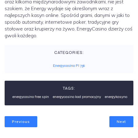
oraz kilkoma międzynarodowymi zawodnikami, nie jest
szokiem, że Energy wydaje się określonym wraz z
najlepszych kasyn online. Spośród grami, danymi w jaki to
sposób automaty, internetowe poker, tradycyjne gry
stołowe oraz krupierzy na żywo, EnergyCasino dzierży coś
gwoli każdego.
CATEGORIES:
Energycasino Pl 736
TAGS:
energycasino free spin
energycasino kod promocyjny
energykasyno
Previous
Next