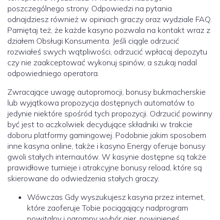
poszczególnego strony. Odpowiedzi na pytania
odnajdziesz również w opiniach graczy oraz wydziale FAQ.
Pamiętaj też, że każde kasyno pozwala na kontakt wraz z
działem Obsługi Konsumenta. Jeśli ciągle odrzucić
rozwiałeś swych wątpliwości, odrzucić wpłacaj depozytu
czy nie zaakceptować wykonuj spinów, a szukaj nadal
odpowiedniego operatora.
Zwracające uwagę autopromocji, bonusy bukmacherskie
lub wyjątkowa propozycja dostępnych automatów to
jedynie niektóre spośród tych propozycji. Odrzucić powinny
być jest to aczkolwiek decydujące składniki w trakcie
doboru platformy gamingowej. Podobnie jakim sposobem
inne kasyna online, także i kasyno Energy oferuje bonusy
gwoli stałych internautów. W kasynie dostępne są także
prawidłowe turnieje i atrakcyjne bonusy reload, które są
skierowane do odwiedzenia stałych graczy.
Wówczas Gdy wyszukujesz kasyna przez internet,
które zaoferuje Tobie pociągający nadprogram
powitalny i ogromny wybór gier, powinieneś