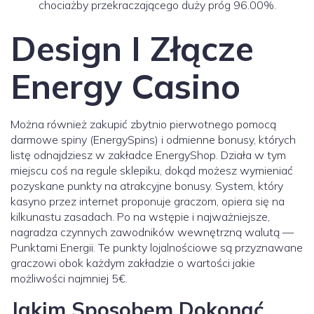
chociażby przekraczającego duży próg 96.00%.
Design I Złącze
Energy Casino
Można również zakupić zbytnio pierwotnego pomocą
darmowe spiny (EnergySpins) i odmienne bonusy, których
listę odnajdziesz w zakładce EnergyShop. Działa w tym
miejscu coś na regule sklepiku, dokąd możesz wymieniać
pozyskane punkty na atrakcyjne bonusy. System, który
kasyno przez internet proponuje graczom, opiera się na
kilkunastu zasadach. Po na wstępie i najważniejsze,
nagradza czynnych zawodników wewnętrzną walutą —
Punktami Energii. Te punkty lojalnościowe są przyznawane
graczowi obok każdym zakładzie o wartości jakie
możliwości najmniej 5€.
Jakim Sposobem Dokonać